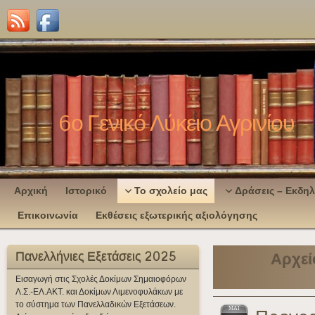
6ο Γενικό Λύκειο Αγρινίου
Αρχική
Ιστορικό
Το σχολείο μας
Δράσεις – Εκδη
Επικοινωνία
Εκθέσεις εξωτερικής αξιολόγησης
Πανελλήνιες Εξετάσεις 2025
Αρχεί
Εισαγωγή στις Σχολές Δοκίμων Σημαιοφόρων
Λ.Σ.-ΕΛ.ΑΚΤ. και Δοκίμων Λιμενοφυλάκων με
το σύστημα των Πανελλαδικών Εξετάσεων.
ΜΆΙ