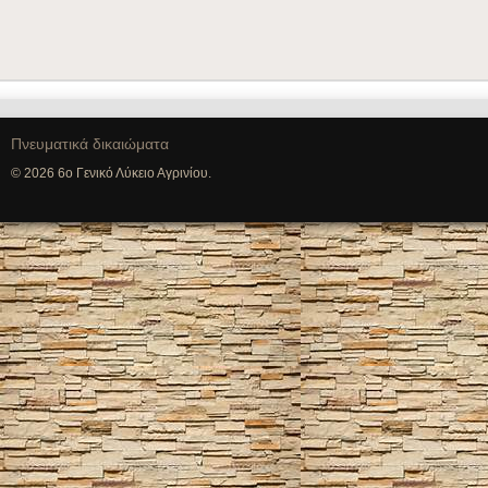
Πνευματικά δικαιώματα
© 2026 6ο Γενικό Λύκειο Αγρινίου.