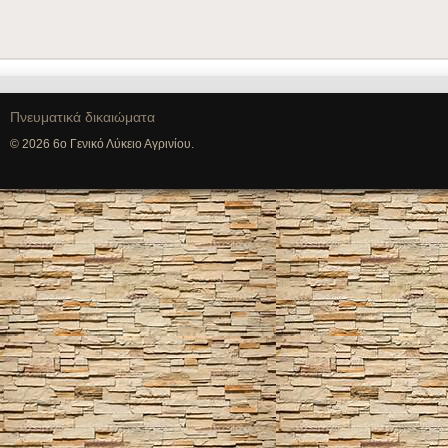
Πνευματικά δικαιώματα
© 2026 6ο Γενικό Λύκειο Αγρινίου.