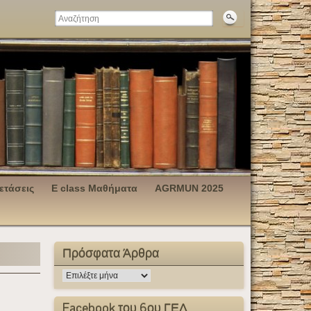
ετάσεις
E class Μαθήματα
AGRMUN 2025
Πρόσφατα Άρθρα
Facebook του 6ου ΓΕΛ