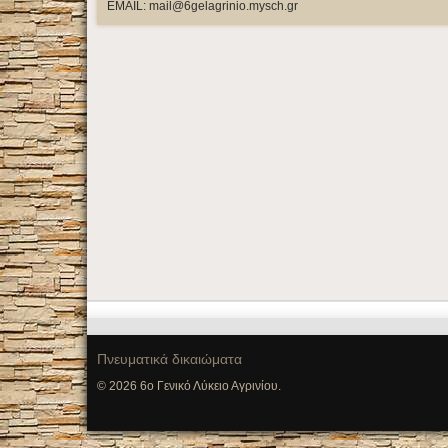
EMAIL: mail@6gelagrinio.mysch.gr
Πνευματικά δικαιώματα
© 2026 6ο Γενικό Λύκειο Αγρινίου.