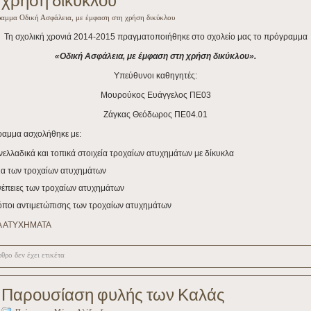
χρήση δικύκλου
αμμα Οδική Ασφάλεια, με έμφαση στη χρήση δικύκλου
Τη σχολική χρονιά 2014-2015 πραγματοποιήθηκε στο σχολείο μας το πρόγραμμα
«Οδική Ασφάλεια, με έμφαση στη χρήση δικύκλου».
Υπεύθυνοι καθηγητές:
Μουρούκος Ευάγγελος ΠΕ03
Ζάγκας Θεόδωρος ΠΕ04.01
ραμμα ασχολήθηκε με:
ελλαδικά και τοπικά στοιχεία τροχαίων ατυχημάτων με δίκυκλα
ια των τροχαίων ατυχημάτων
έπειες των τροχαίων ατυχημάτων
όποι αντιμετώπισης των τροχαίων ατυχημάτων
Α ΑΤΥΧΗΜΑΤΑ
θρο δεν έχει ετικέτα
Παρουσίαση φυλής των Καλάς