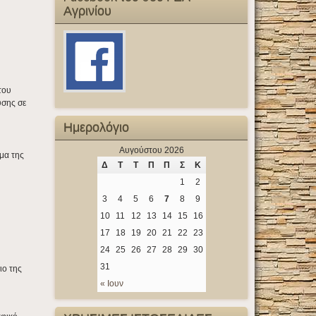
Αγρινίου
του
υσης σε
Ημερολόγιο
Αυγούστου 2026
μα της
Δ
Τ
Τ
Π
Π
Σ
Κ
1
2
3
4
5
6
7
8
9
10
11
12
13
14
15
16
17
18
19
20
21
22
23
24
25
26
27
28
29
30
31
ιο της
« Ιουν