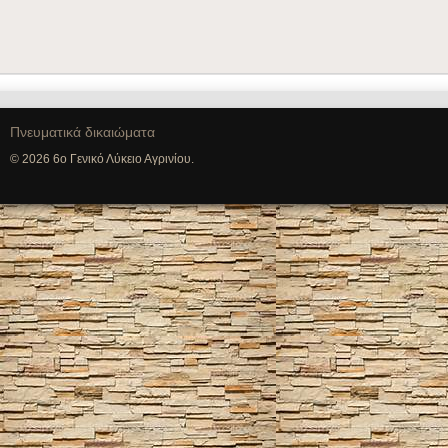
Πνευματικά δικαιώματα
© 2026 6ο Γενικό Λύκειο Αγρινίου.