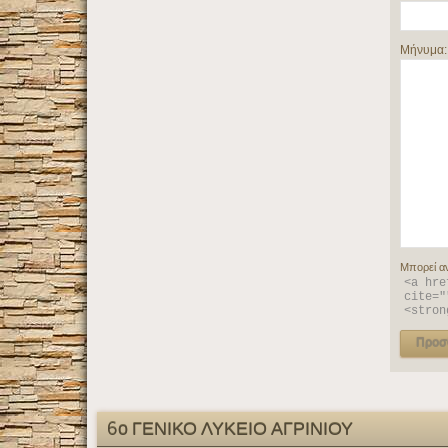
Μήνυμα
Μπορεί α
<a hre
cite="
<stron
6ο ΓΕΝΙΚΟ ΛΥΚΕΙΟ ΑΓΡΙΝΙΟΥ