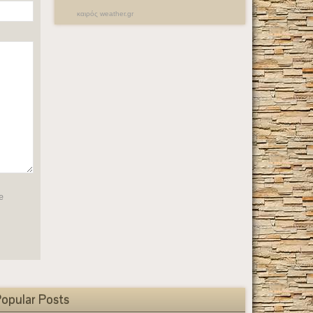
καιρός weather.gr
 
opular Posts