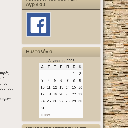
Αγρινίου
Ημερολόγιο
Αυγούστου 2026
Δ
Τ
Τ
Π
Π
Σ
Κ
αθητές
1
2
ους.
3
4
5
6
7
8
9
ς του
10
11
12
13
14
15
16
χουν τους
17
18
19
20
21
22
23
εισαγωγή
24
25
26
27
28
29
30
31
« Ιουν