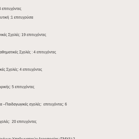
UqT07qW_i/view?
4 επιτυχόντες
τική :1 επιτυχούσα
ικές Σχολές: 19 επιτυχόντες
θηματικές Σχολές : 4 επιτυχόντες
κές Σχολές: 4 επιτυχόντες
ικής: 5 επιτυχόντες
α –Παιδαγωγικές σχολές: επιτυχόντες: 6
χολές: 20 επιτυχόντες