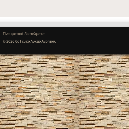
Πνευματικά δικαιώματα
© 2026 6ο Γενικό Λύκειο Αγρινίου.